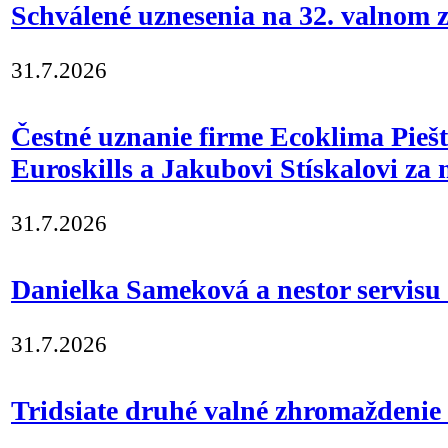
Schválené uznesenia na 32. valno
31.7.2026
Čestné uznanie firme Ecoklima Pieš
Euroskills a Jakubovi Stískalovi za 
31.7.2026
Danielka Sameková a nestor servisu
31.7.2026
Tridsiate druhé valné zhromažden