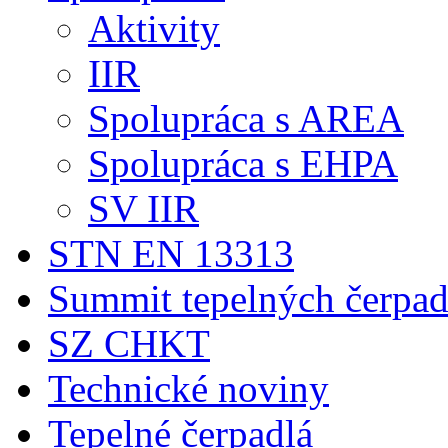
Aktivity
IIR
Spolupráca s AREA
Spolupráca s EHPA
SV IIR
STN EN 13313
Summit tepelných čerpad
SZ CHKT
Technické noviny
Tepelné čerpadlá