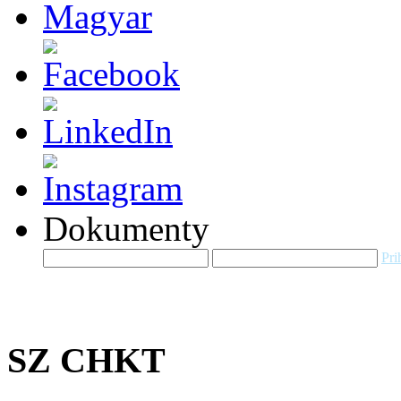
Dokumenty
Pri
SZ CHKT