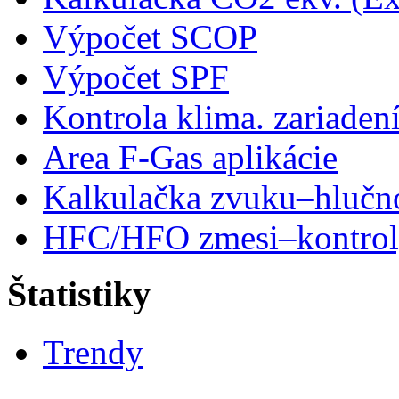
Výpočet SCOP
Výpočet SPF
Kontrola klima. zariaden
Area F-Gas aplikácie
Kalkulačka zvuku–hlučn
HFC/HFO zmesi–kontro
Štatistiky
Trendy