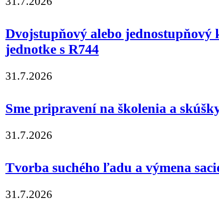
31.7.2026
Dvojstupňový alebo jednostupňový 
jednotke s R744
31.7.2026
Sme pripravení na školenia a skúšk
31.7.2026
Tvorba suchého ľadu a výmena sacie
31.7.2026