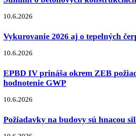
10.6.2026
Vykurovanie 2026 aj o tepelných če
10.6.2026
EPBD IV prináša okrem ZEB požiad
hodnotenie GWP
10.6.2026
Požiadavky na budovy sú hnacou sil