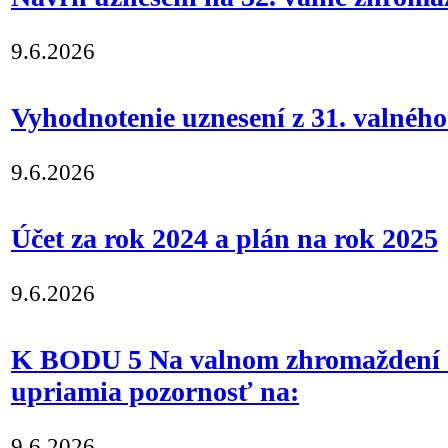
9.6.2026
Vyhodnotenie uznesení z 31. valnéh
9.6.2026
Účet za rok 2024 a plán na rok 2025
9.6.2026
K BODU 5 Na valnom zhromaždení č
upriamia pozornosť na:
9.6.2026