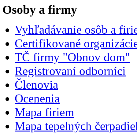
Osoby a firmy
Vyhľadávanie osôb a fir
Certifikované organizáci
TČ firmy "Obnov dom"
Registrovaní odborníci
Členovia
Ocenenia
Mapa firiem
Mapa tepelných čerpadie