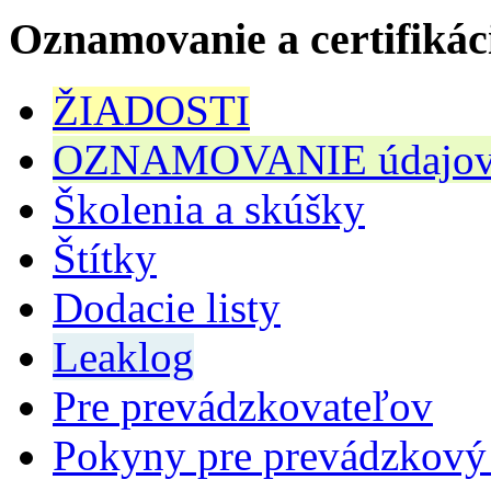
Oznamovanie a certifikác
ŽIADOSTI
OZNAMOVANIE údajov n
Školenia a skúšky
Štítky
Dodacie listy
Leaklog
Pre prevádzkovateľov
Pokyny pre prevádzkový