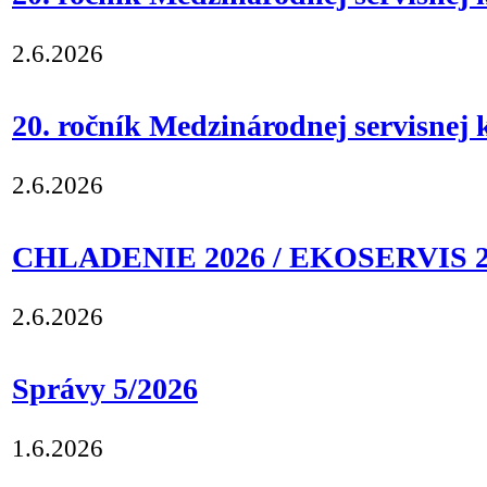
2.6.2026
20. ročník Medzinárodnej servisnej k
2.6.2026
CHLADENIE 2026 / EKOSERVIS 2
2.6.2026
Správy 5/2026
1.6.2026