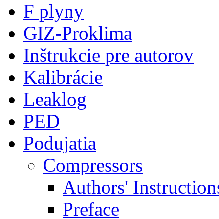
F plyny
GIZ-Proklima
Inštrukcie pre autorov
Kalibrácie
Leaklog
PED
Podujatia
Compressors
Authors' Instruction
Preface