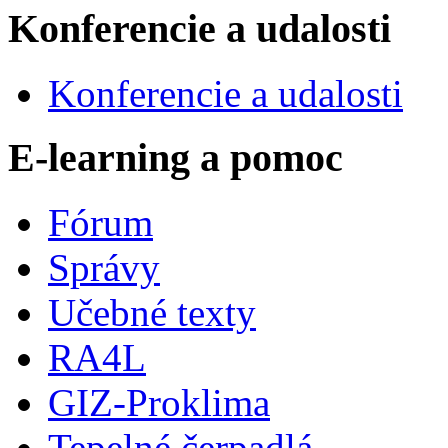
Konferencie a udalosti
Konferencie a udalosti
E-learning a pomoc
Fórum
Správy
Učebné texty
RA4L
GIZ-Proklima
Tepelné čerpadlá