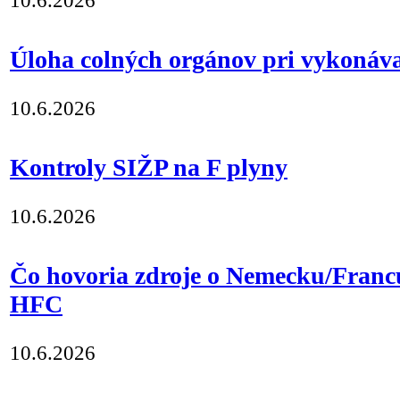
10.6.2026
Úloha colných orgánov pri vykonáva
10.6.2026
Kontroly SIŽP na F plyny
10.6.2026
Čo hovoria zdroje o Nemecku/Fran
HFC
10.6.2026