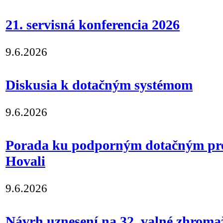
21. servisná konferencia 2026
9.6.2026
Diskusia k dotačným systémom
9.6.2026
Porada ku podporným dotačným p
Hovali
9.6.2026
Návrh uznesení na 32. valné zhroma